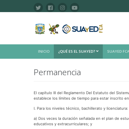
INICIO
¿QUÉ ES EL SUAYED?
SUAYED FC
Permanencia
El capítulo III del Reglamento Del Estatuto del Siste
establece los límites de tiempo para estar inscrito e
I. Para los niveles técnico, bachillerato y licenciatura:
a) Dos veces la duración señalada en el plan de estu
educativos y extracurriculares; y