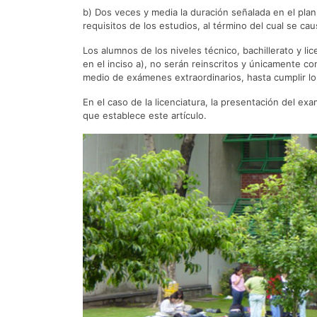
b) Dos veces y media la duración señalada en el plan
requisitos de los estudios, al término del cual se caus
Los alumnos de los niveles técnico, bachillerato y l
en el inciso a), no serán reinscritos y únicamente co
medio de exámenes extraordinarios, hasta cumplir lo 
En el caso de la licenciatura, la presentación del ex
que establece este artículo.