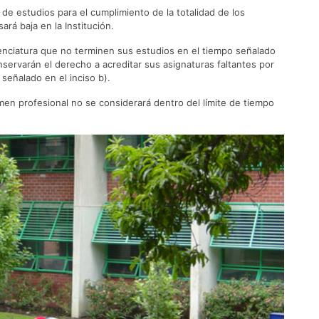
 de estudios para el cumplimiento de la totalidad de los
ará baja en la Institución.
icenciatura que no terminen sus estudios en el tiempo señalado
nservarán el derecho a acreditar sus asignaturas faltantes por
señalado en el inciso b).
amen profesional no se considerará dentro del límite de tiempo