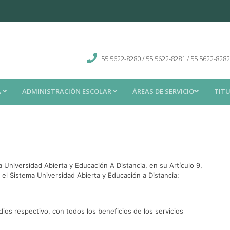
55 5622-8280 / 55 5622-8281 / 55 5622-8282
A
ADMINISTRACIÓN ESCOLAR
ÁREAS DE SERVICIO
TIT
ma Universidad Abierta y Educación A Distancia, en su Artículo 9,
n el Sistema Universidad Abierta y Educación a Distancia:
dios respectivo, con todos los beneficios de los servicios