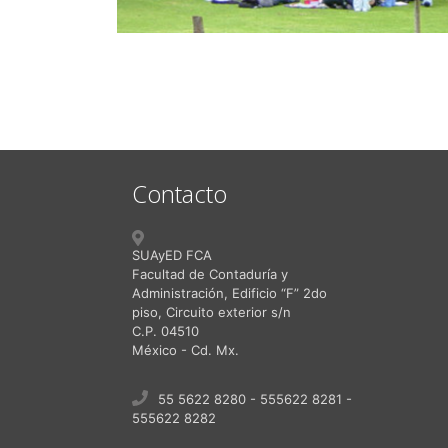
Contacto
SUAyED FCA
Facultad de Contaduría y
Administración, Edificio “F” 2do
piso, Circuito exterior s/n
C.P. 04510
México - Cd. Mx.
55 5622 8280 - 555622 8281 -
555622 8282