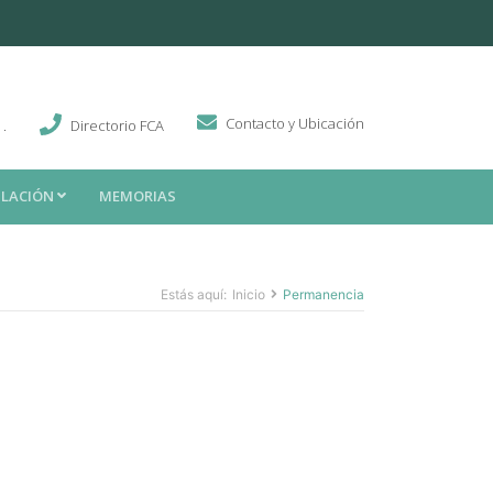
Contacto y Ubicación
 .
Directorio FCA
ULACIÓN
MEMORIAS
Estás aquí:
Inicio
Permanencia