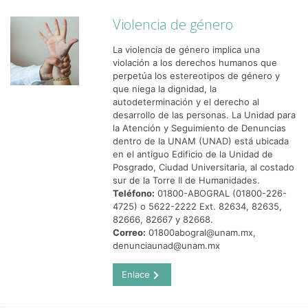
Violencia de género
La violencia de género implica una
violación a los derechos humanos que
perpetúa los estereotipos de género y
que niega la dignidad, la
autodeterminación y el derecho al
desarrollo de las personas. La Unidad para
la Atención y Seguimiento de Denuncias
dentro de la UNAM (UNAD) está ubicada
en el antiguo Edificio de la Unidad de
Posgrado, Ciudad Universitaria, al costado
sur de la Torre II de Humanidades.
Teléfono:
01800-ABOGRAL (01800-226-
4725) o 5622-2222 Ext. 82634, 82635,
82666, 82667 y 82668.
Correo:
01800abogral@unam.mx,
denunciaunad@unam.mx
Enlace