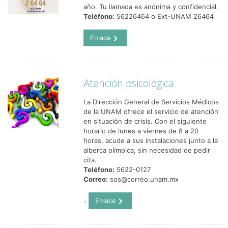
año. Tu llamada es anónima y confidencial.
Teléfono:
56226464 o Ext-UNAM 26464
Enlace
Atención psicológica
La Dirección General de Servicios Médicos
de la UNAM ofrece el servicio de atención
en situación de crisis. Con el siguiente
horario de lunes a viernes de 8 a 20
horas, acude a sus instalaciones junto a la
alberca olímpica, sin necesidad de pedir
cita.
Teléfono:
5622-0127
Correo:
sos@correo.unam.mx
Enlace
´