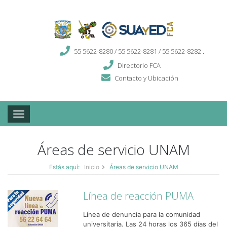
55 5622-8280 / 55 5622-8281 / 55 5622-8282 .
Directorio FCA
Contacto y Ubicación
Toggle navigation
Áreas de servicio UNAM
Estás aquí:
Inicio
Áreas de servicio UNAM
Línea de reacción PUMA
Línea de denuncia para la comunidad
universitaria. Las 24 horas los 365 días del