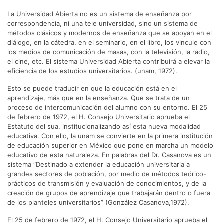
La Universidad Abierta no es un sistema de enseñanza por
correspondencia, ni una tele universidad, sino un sistema de
métodos clásicos y modernos de enseñanza que se apoyan en el
diálogo, en la cátedra, en el seminario, en el libro, los vincule con
los medios de comunicación de masas, con la televisión, la radio,
el cine, etc. El sistema Universidad Abierta contribuirá a elevar la
eficiencia de los estudios universitarios. (unam, 1972).
Esto se puede traducir en que la educación está en el
aprendizaje, más que en la enseñanza. Que se trata de un
proceso de intercomunicación del alumno con su entorno. El 25
de febrero de 1972, el H. Consejo Universitario aprueba el
Estatuto del sua, institucionalizando así esta nueva modalidad
educativa. Con ello, la unam se convierte en la primera institución
de educación superior en México que pone en marcha un modelo
educativo de esta naturaleza. En palabras del Dr. Casanova es un
sistema “Destinado a extender la educación universitaria a
grandes sectores de población, por medio de métodos teórico-
prácticos de transmisión y evaluación de conocimientos, y de la
creación de grupos de aprendizaje que trabajarán dentro o fuera
de los planteles universitarios” (González Casanova,1972).
El 25 de febrero de 1972, el H. Consejo Universitario aprueba el