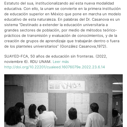
Estatuto del sua, institucionalizando así esta nueva modalidad
educativa. Con ello, la unam se convierte en la primera institución
de educación superior en México que pone en marcha un modelo
educativo de esta naturaleza. En palabras del Dr. Casanova es un
sistema “Destinado a extender la educación universitaria a
grandes sectores de población, por medio de métodos teórico-
prácticos de transmisión y evaluación de conocimientos, y de la
creación de grupos de aprendizaje que trabajarán dentro o fuera
de los planteles universitarios” (González Casanova,1972).
SUAYED-FCA, 50 años de educación sin fronteras. (2022,
noviembre 6). RDU UNAM.
Leer más
http://doi.org/10.22201/cuaieed.16076079e.2022.23.6.14