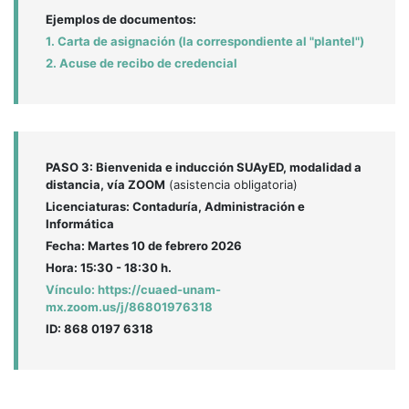
Ejemplos de documentos:
1. Carta de asignación (la correspondiente al "plantel")
2. Acuse de recibo de credencial
PASO 3: Bienvenida e inducción SUAyED, modalidad a
distancia, vía ZOOM
(asistencia obligatoria)
Licenciaturas: Contaduría, Administración e
Informática
Fecha: Martes 10 de febrero 2026
Hora: 15:30 - 18:30 h.
Vínculo: https://cuaed-unam-
mx.zoom.us/j/86801976318
ID: 868 0197 6318