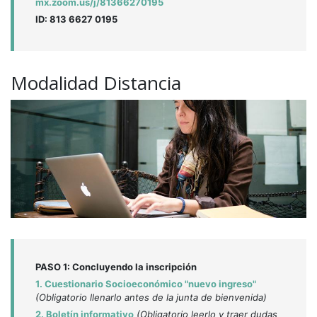
mx.zoom.us/j/81366270195
ID: 813 6627 0195
Modalidad Distancia
PASO 1: Concluyendo la inscripción
1. Cuestionario Socioeconómico "nuevo ingreso"
(Obligatorio llenarlo antes de la junta de bienvenida)
2. Boletín informativo
(Obligatorio leerlo y traer dudas