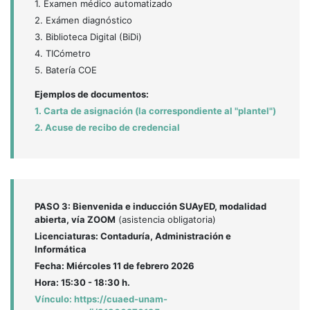
1. Examen médico automatizado
2. Exámen diagnóstico
3. Biblioteca Digital (BiDi)
4. TICómetro
5. Batería COE
Ejemplos de documentos:
1. Carta de asignación (la correspondiente al "plantel")
2. Acuse de recibo de credencial
PASO 3: Bienvenida e inducción SUAyED, modalidad
abierta, vía ZOOM
(asistencia obligatoria)
Licenciaturas: Contaduría, Administración e
Informática
Fecha: Miércoles 11 de febrero 2026
Hora: 15:30 - 18:30 h.
Vínculo: https://cuaed-unam-