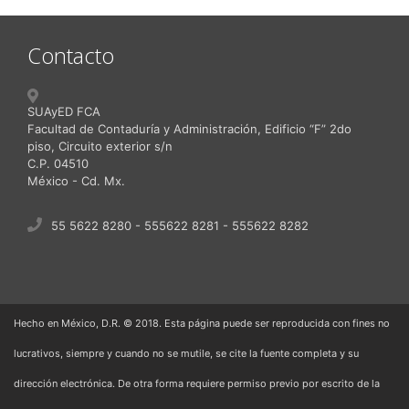
Contacto
SUAyED FCA
Facultad de Contaduría y Administración, Edificio “F” 2do
piso, Circuito exterior s/n
C.P. 04510
México - Cd. Mx.
55 5622 8280 - 555622 8281 - 555622 8282
Hecho en México, D.R. © 2018. Esta página puede ser reproducida con fines no
lucrativos, siempre y cuando no se mutile, se cite la fuente completa y su
dirección electrónica. De otra forma requiere permiso previo por escrito de la